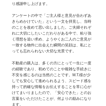
り感謝申し上げます。
アンケートの中で「ご主人様と意見が合わずあ
きらめかけていた」という一文を拝見し、当時
のことを改めて思い出しました。ご夫婦それぞ
れに大切にしたいこだわりがある中で、粘り強
く理想を追い求め、ようやくお二人のご意見が
一致する物件に出会えた瞬間の笑顔は、私にと
っても忘れられない大切な光景です。
不動産の購入は、多くの方にとって一生に一度
の経験であり、初めてのことや複雑な手続きに
不安を感じるのは当然のことです。M.T.様が少
しでも安心して進められるよう、スピード感を
持って的確な情報をお伝えすることを常に心が
けてまいりましたので、「安心できた」とのお
言葉をいただけたことが、何よりの励みになり
ます。