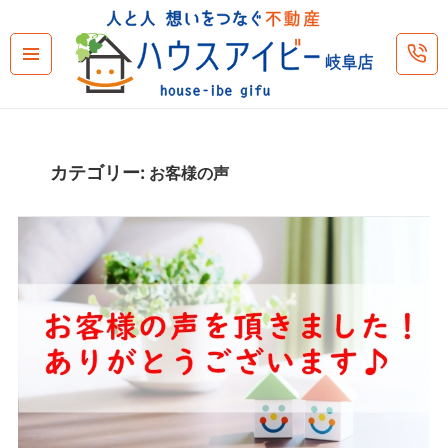
メニュ
ーとウ
ィジェ
ット
カテゴリー:
お客様の声