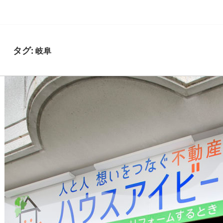
タグ:
岐阜