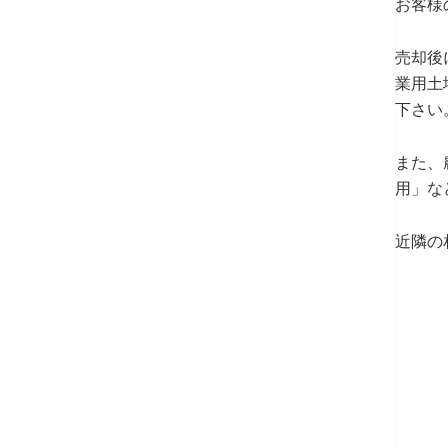
お客様
売却後
業用土
下さい
また、
用」な
近隣の