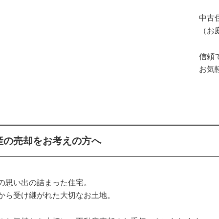
中古
（お
信頼
お気
産の売却をお考えの方へ
の思い出の詰まった住宅。
から受け継がれた大切なお土地。