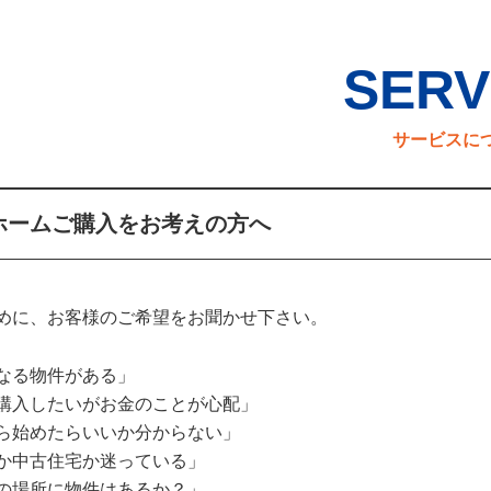
SERV
サービスに
ホームご購入をお考えの方へ
めに、お客様のご希望をお聞かせ下さい。
なる物件がある」
購入したいがお金のことが心配」
ら始めたらいいか分からない」
か中古住宅か迷っている」
の場所に物件はあるか？」