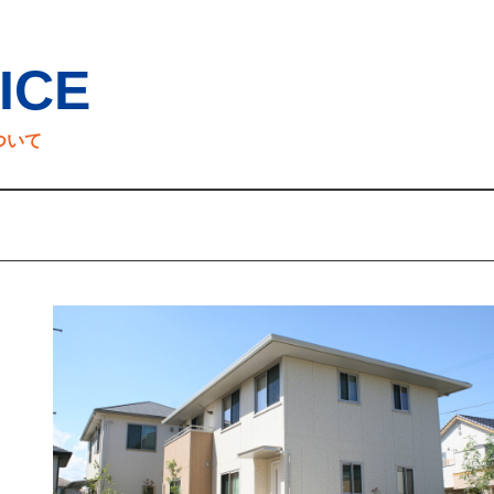
ICE
ついて