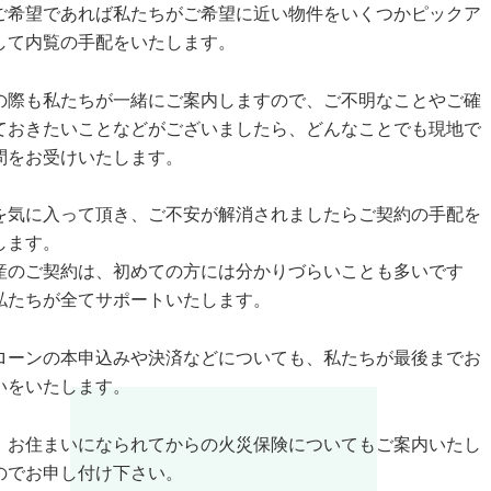
ご希望であれば私たちがご希望に近い物件をいくつかピックア
して内覧の手配をいたします。
の際も私たちが一緒にご案内しますので、ご不明なことやご確
ておきたいことなどがございましたら、どんなことでも現地で
問をお受けいたします。
を気に入って頂き、ご不安が解消されましたらご契約の手配を
します。
産のご契約は、初めての方には分かりづらいことも多いです
私たちが全てサポートいたします。
ローンの本申込みや決済などについても、私たちが最後までお
いをいたします。
、お住まいになられてからの火災保険についてもご案内いたし
のでお申し付け下さい。