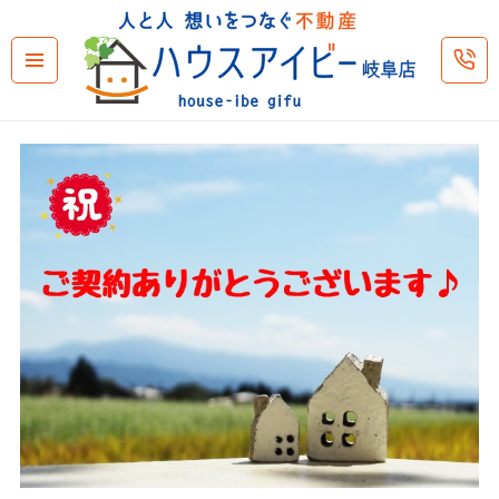
メニュ
ーとウ
ィジェ
ット