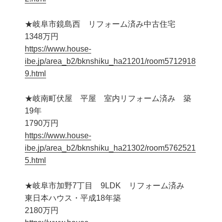
★岐阜市鏡島西 リフォーム済み中古住宅
1348万円
https://www.house-
ibe.jp/area_b2/bknshiku_ha21201/room5712918
9.html
★岐南町伏屋 平屋 室内リフォーム済み 築
19年
1790万円
https://www.house-
ibe.jp/area_b2/bknshiku_ha21302/room5762521
5.html
★岐阜市加野7丁目 9LDK リフォーム済み
東日本ハウス・平成18年築
2180万円