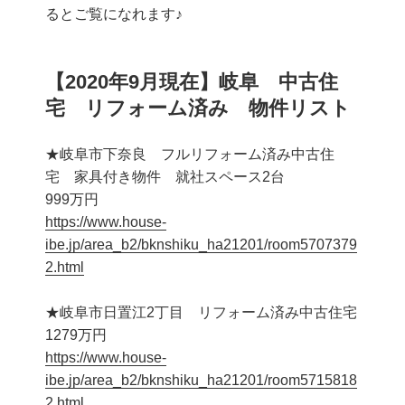
るとご覧になれます♪
【2020年9月現在】岐阜 中古住
宅 リフォーム済み 物件リスト
★岐阜市下奈良 フルリフォーム済み中古住
宅 家具付き物件 就社スペース2台
999万円
https://www.house-
ibe.jp/area_b2/bknshiku_ha21201/room5707379
2.html
★岐阜市日置江2丁目 リフォーム済み中古住宅
1279万円
https://www.house-
ibe.jp/area_b2/bknshiku_ha21201/room5715818
2.html