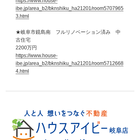
https://www.house-
ibe.jp/area_b2/bknshiku_ha21201/room5707965
3.html
★岐阜市鏡島南 フルリノベーション済み 中
古住宅
2200万円
https://www.house-
ibe.jp/area_b2/bknshiku_ha21201/room5712668
4.html