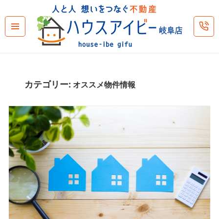
メニュ
ーとウ
ィジェ
ット
カテゴリー:
オススメ物件情報