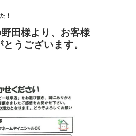
た！
の野田様より、お客様
がとうございます。