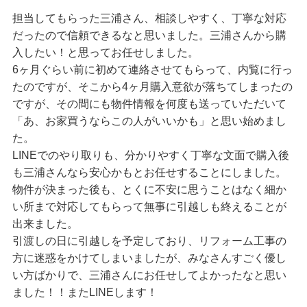
担当してもらった三浦さん、相談しやすく、丁寧な対応
だったので信頼できるなと思いました。三浦さんから購
入したい！と思ってお任せしました。
6ヶ月ぐらい前に初めて連絡させてもらって、内覧に行っ
たのですが、そこから4ヶ月購入意欲が落ちてしまったの
ですが、その間にも物件情報を何度も送っていただいて
「あ、お家買うならこの人がいいかも」と思い始めまし
た。
LINEでのやり取りも、分かりやすく丁寧な文面で購入後
も三浦さんなら安心かもとお任せすることにしました。
物件が決まった後も、とくに不安に思うことはなく細か
い所まで対応してもらって無事に引越しも終えることが
出来ました。
引渡しの日に引越しを予定しており、リフォーム工事の
方に迷惑をかけてしまいましたが、みなさんすごく優し
い方ばかりで、三浦さんにお任せしてよかったなと思い
ました！！またLINEします！