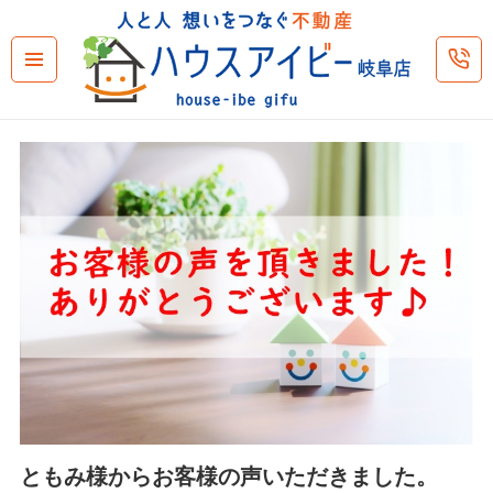
メニュ
ーとウ
ィジェ
ット
ともみ様からお客様の声いただきました。