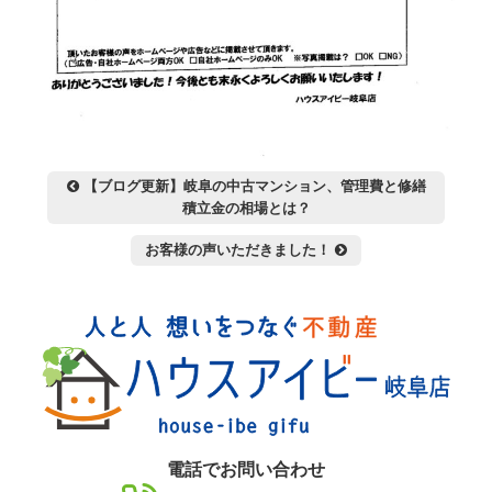
投
【ブログ更新】岐阜の中古マンション、管理費と修繕
稿
積立金の相場とは？
ナ
お客様の声いただきました！
ビ
ゲ
ー
シ
ョ
ン
電話でお問い合わせ