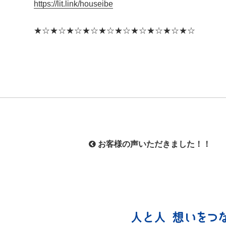
https://lit.link/houseibe
★☆★☆★☆★☆★☆★☆★☆★☆★☆★☆
投
お客様の声いただきました！！
稿
ナ
ビ
ゲ
ー
シ