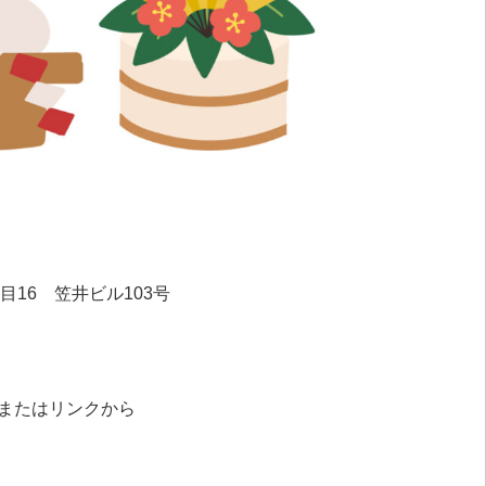
目16 笠井ビル103号
Rまたはリンクから