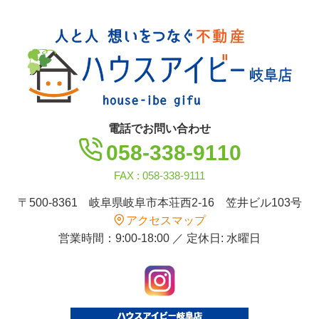
ビ
ゲ
ー
シ
ョ
ン
電話でお問い合わせ
058-338-9110
FAX : 058-338-9111
〒500-8361 岐阜県岐阜市本荘西2-16 笠井ビル103号
アクセスマップ
営業時間：9:00-18:00 ／ 定休日: 水曜日