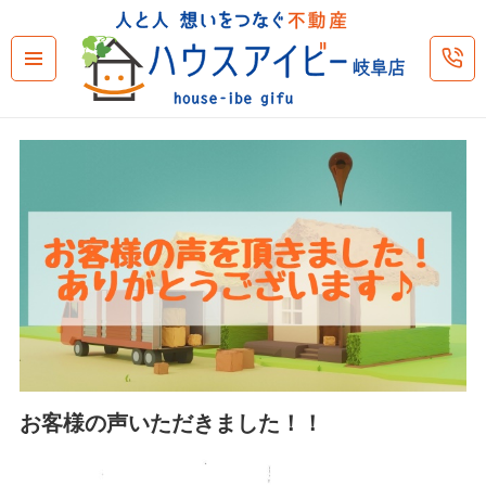
メニュ
ーとウ
ィジェ
ット
お客様の声いただきました！！