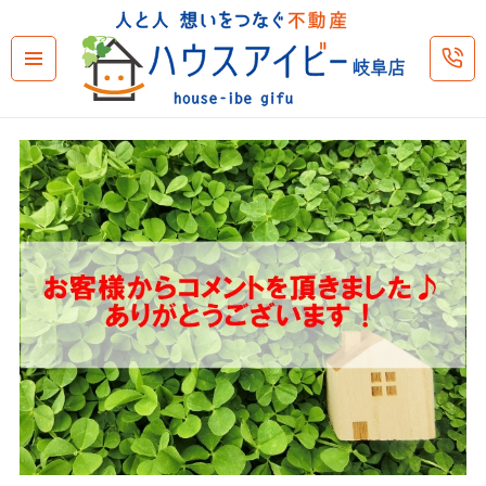
メニュ
ーとウ
ィジェ
ット