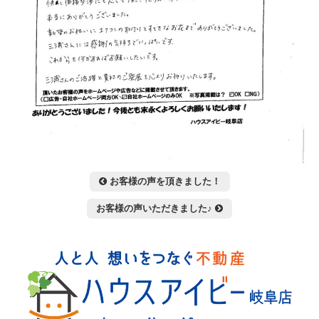
投
お客様の声を頂きました！
稿
お客様の声いただきました♪
ナ
ビ
ゲ
ー
シ
ョ
ン