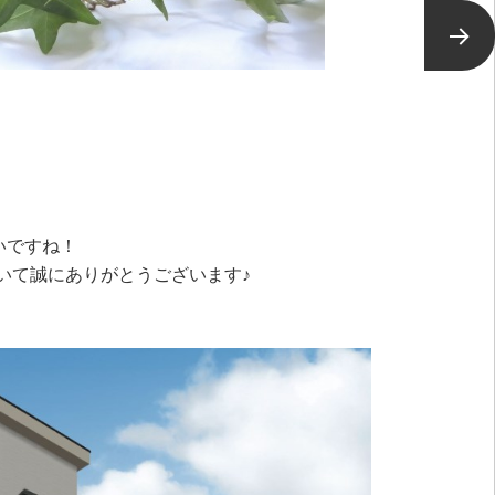
次ページ
！
いですね！
いて誠にありがとうございます♪