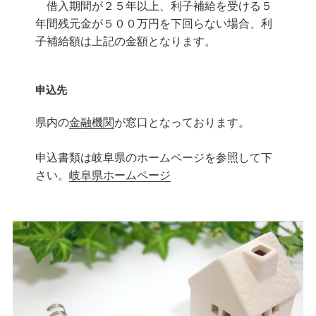
借入期間が２５年以上、利子補給を受ける５
年間残元金が５００万円を下回らない場合、利
子補給額は上記の金額となります。
申込先
県内の
金融機関
が窓口となっております。
申込書類は岐阜県のホームページを参照して下
さい。
岐阜県ホームページ