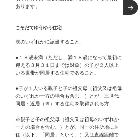
あります。
次ページ
こそだてゆうゆう住宅
次のいずれかに該当すること。
●１８歳未満（ただし、満１８歳になって最初に
迎える３月３１日までは対象）の子が２人以上
いる世帯が同居する住宅であること。
●子が１人いる親子と子の祖父母（祖父又は祖母
のいずれか一方の場合も含む。）とが、三世代
同居・近居（※）する住宅を取得される方
※親子と子の祖父母（祖父又は祖母のいずれか
一方の場合も含む。）とが、同一の住所地に居
住（以下、「同居」という。）又は直線距離で