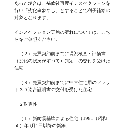
あった場合は、補修後再度インスペクションを
行い「劣化事象なし」とすることで利子補給の
対象となります。
インスペクション実施の流れについては、
こち
ら
をご参照ください。
（２）売買契約前までに現況検査・評価書
（劣化の状況がすべてａ判定）の交付を受けた
住宅
（３）売買契約前までに中古住宅用のフラッ
ト３５適合証明書の交付を受けた住宅
２耐震性
（１）新耐震基準による住宅（1981（昭和
56）年6月1日以降の新築）