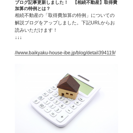
ブログ記事更新しました！ 【相続不動産】取得費
加算の特例とは？
相続不動産の「取得費加算の特例」についての
解説ブログをアップしました。下記URLからお
読みいただけます！
↓↓↓
//www.baikyaku-house-ibe.jp/blog/detail394119/