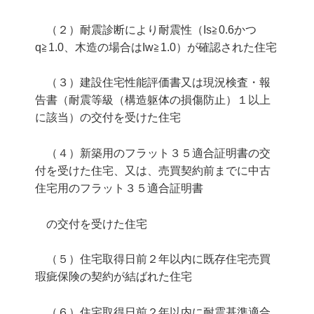
（２）耐震診断により耐震性（Is≧0.6かつ
q≧1.0、木造の場合はIw≧1.0）が確認された住宅
（３）建設住宅性能評価書又は現況検査・報
告書（耐震等級（構造躯体の損傷防止）１以上
に該当）の交付を受けた住宅
（４）新築用のフラット３５適合証明書の交
付を受けた住宅、又は、売買契約前までに中古
住宅用のフラット３５適合証明書
の交付を受けた住宅
（５）住宅取得日前２年以内に既存住宅売買
瑕疵保険の契約が結ばれた住宅
（６）住宅取得日前２年以内に耐震基準適合