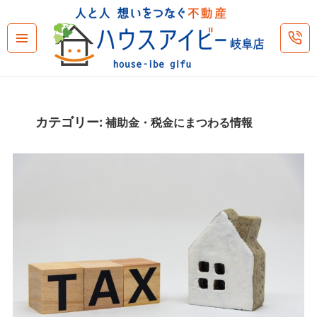
メニュ
ーとウ
ィジェ
ット
カテゴリー:
補助金・税金にまつわる情報