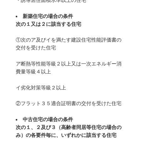
・誘導居住面積水準以上の住宅
新築住宅の場合の条件
次の１又は２に該当する住宅
①次のア及びイを満たす建設住宅性能評価書の
交付を受けた住宅
ア断熱等性能等級２以上又は一次エネルギー消
費量等級４以上
イ劣化対策等級２以上
②フラット３５適合証明書の交付を受けた住宅
中古住宅の場合の条件
次の１、２及び３（高齢者同居等住宅の場合の
み）の各要件毎に、いずれかに該当する住宅