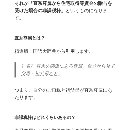
それが
「直系尊属から住宅取得等資金の贈与を
受けた場合の非課税枠」
というものになりま
す。
直系尊属とは？
精選版 国語大辞典から引用します。
〘名〙 直系の関係にある尊属。自分から見て
父母・祖父母など。
つまり、自分のご両親と祖父母が直系尊属にあ
たります。
非課税枠はどれくらいあるの？