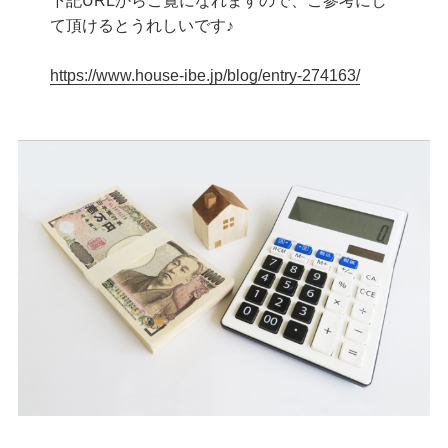
下記URLからご覧になれますので、ご参考にし
て頂けるとうれしいです♪
https://www.house-ibe.jp/blog/entry-274163/