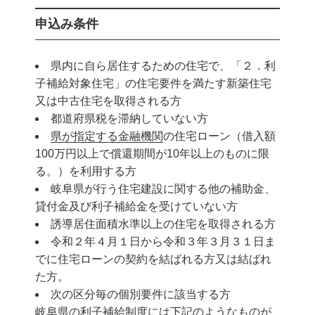
申込み条件
県内に自ら居住するための住宅で、「２．利
子補給対象住宅」の住宅要件を満たす新築住宅
又は中古住宅を取得される方
都道府県税を滞納していない方
県が指定する金融機関
の住宅ローン（借入額
100万円以上で償還期間が10年以上のものに限
る。）を利用する方
岐阜県が行う住宅建設に関する他の補助金、
貸付金及び利子補給金を受けていない方
誘導居住面積水準以上の住宅を取得される方
令和２年４月１日から令和３年３月３１日ま
でに住宅ローンの契約を結ばれる方又は結ばれ
た方。
次の区分毎の個別要件に該当する方
岐阜県の利子補給制度には下記のようなものが