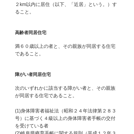
２km以内に居住（以下、「近居」という。）す
ること。
高齢者同居住宅
満６０歳以上の者と、その親族が同居する住宅
であること。
障がい者同居住宅
次のいずれかに該当する障がい者と、その親族
が同居する住宅であること。
(1)身体障害者福祉法（昭和２４年法律第２８３
号）に基づく４級以上の身体障害者手帳の交付
を受けている者
(2)岐阜県療育手帳に関する規則（平成１２年３