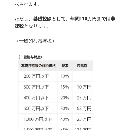
収されます。
ただし、
基礎控除として、年間110万円までは非
課税
となります。
＜一般的な贈与税＞