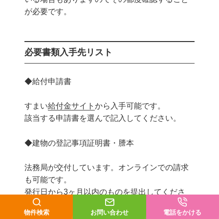
が必要です。
必要書類入手先リスト
◆給付申請書
すまい
給付金サイト
から入手可能です。
該当する申請書を選んで記入してください。
◆建物の登記事項証明書・謄本
法務局が交付しています。オンラインでの請求
も可能です。
発行日から3ヶ月以内のものを提出してくださ
い。
物件検索
お問い合わせ
電話をかける