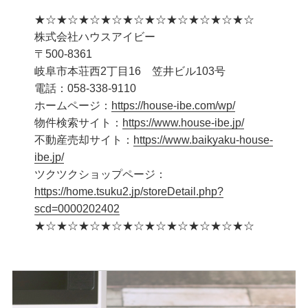
★☆★☆★☆★☆★☆★☆★☆★☆★☆★☆
株式会社ハウスアイビー
〒500-8361
岐阜市本荘西2丁目16 笠井ビル103号
電話：058-338-9110
ホームページ：
https://house-ibe.com/wp/
物件検索サイト：
https://www.house-ibe.jp/
不動産売却サイト：
https://www.baikyaku-house-
ibe.jp/
ツクツクショップページ：
https://home.tsuku2.jp/storeDetail.php?
scd=0000202402
★☆★☆★☆★☆★☆★☆★☆★☆★☆★☆