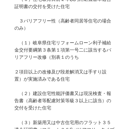
証明書の交付を受けた住宅
３バリアフリー性（高齢者同居等住宅の場合
のみ）
（１）岐阜県住宅リフォームローン利子補給
金交付要綱第３条第１項第一号二に該当するバ
リアフリー改修（別表１のうち
２項目以上の改修及び段差解消又は手すり設
置）が実施済みである住宅
（２）建設住宅性能評価書又は現況検査・報
告書（高齢者等配慮対策等級３以上に該当）の
交付を受けた住宅
（３）新築用又は中古住宅用のフラット３５