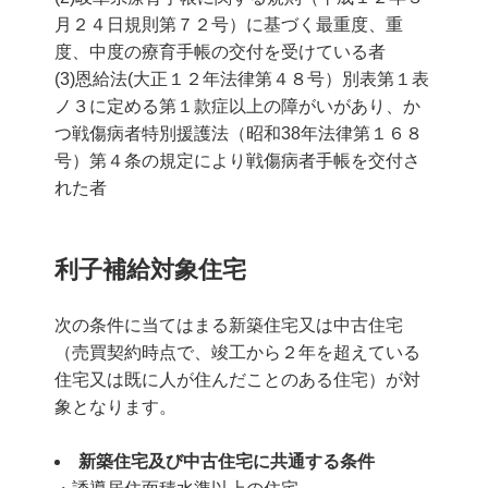
月２４日規則第７２号）に基づく最重度、重
度、中度の療育手帳の交付を受けている者
(3)恩給法(大正１２年法律第４８号）別表第１表
ノ３に定める第１款症以上の障がいがあり、か
つ戦傷病者特別援護法（昭和38年法律第１６８
号）第４条の規定により戦傷病者手帳を交付さ
れた者
利子補給対象住宅
次の条件に当てはまる新築住宅又は中古住宅
（売買契約時点で、竣工から２年を超えている
住宅又は既に人が住んだことのある住宅）が対
象となります。
新築住宅及び中古住宅に共通する条件