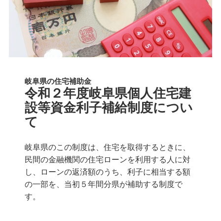
岐阜県の住宅補助金
令和２年度岐阜県個人住宅建
設等資金利子補給制度につい
て
岐阜県のこの制度は、住宅を取得するときに、
民間の金融機関の住宅ローンを利用する人に対
し、ローンの返済額のうち、利子に相当する額
の一部を、当初５年間分県が補助する制度で
す。